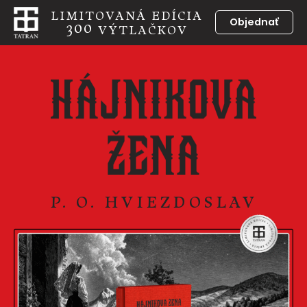
LIMITOVANÁ EDÍCIA
Objednať
300
VÝTLAČKOV
P. O. HVIEZDOSLAV