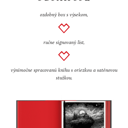
ozdobný box s výsekom,
ručne signovaný list,
výnimočne spracovanú knihu s oriezkou a saténovou
stužkou.