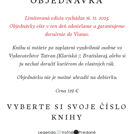
OBJEDNÁVKA
Limitovaná edícia vychádza 16. 12. 2025.
Objednávky ešte v ten deň odosielame a garantujeme
doručenie do Vianoc.
Knihu si môžete po zaplatení vyzdvihnúť osobne vo
Vydavateľstve Tatran (Klariská 7, Bratislava),
alebo si
ju nechať doručiť kuriérom do vlastných rúk.
Objednávku nie je možné uhradiť na dobierku.
Cena 129 €
VYBERTE SI SVOJE ČÍSLO
KNIHY
Legenda:
Voľné
Predané