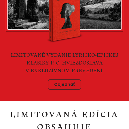
LIMITOVANÉ VYDANIE LYRICKO-EPICKEJ
KLASIKY P. O. HVIEZDOSLAVA
V EXKLUZÍVNOM PREVEDENÍ.
Objednať
LIMITOVANÁ EDÍCIA
OBSAHUJE